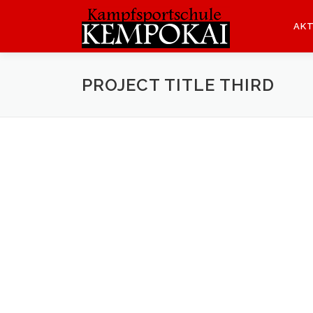
Zum
Inhalt
AKT
springen
PROJECT TITLE THIRD