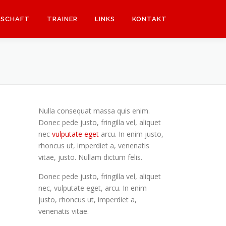
DSCHAFT
TRAINER
LINKS
KONTAKT
Nulla consequat massa quis enim.
Donec pede justo, fringilla vel, aliquet
nec
vulputate eget
arcu. In enim justo,
rhoncus ut, imperdiet a, venenatis
vitae, justo. Nullam dictum felis.
Donec pede justo, fringilla vel, aliquet
nec, vulputate eget, arcu. In enim
justo, rhoncus ut, imperdiet a,
venenatis vitae.